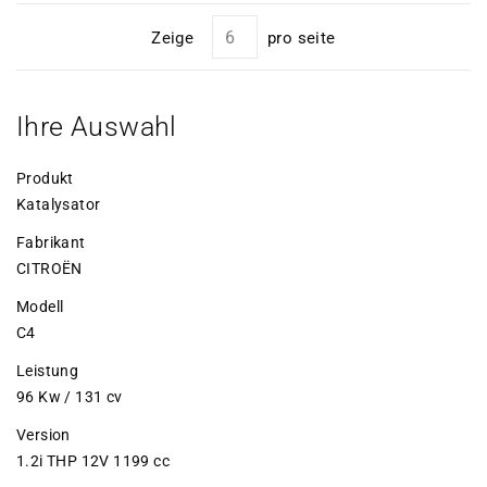
Zeige
pro seite
Ihre Auswahl
Produkt
Katalysator
Fabrikant
CITROËN
Modell
C4
Leistung
96 Kw / 131 cv
Version
1.2i THP 12V 1199 cc