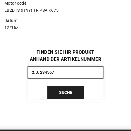
Motor code
EB2DTS (HNY) TR PSA K675
Datum
12/16>
FINDEN SIE IHR PRODUKT
ANHAND DER ARTIKELNUMMER
SUCHE