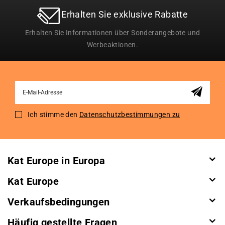
Erhalten Sie exklusive Rabatte
Erhalten Sie Informationen über Sonderangebote und
Werbeaktionen.
Sign
Up
for
Ich stimme den
Datenschutzbestimmungen zu
Our
Newsletter:
Kat Europe in Europa
Kat Europe
Verkaufsbedingungen
Häufig gestellte Fragen