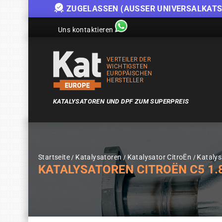
ZUGELASSEN (AUSSER UNIVERSALKATS
Uns kontaktieren
VERTEILER DER
WICHTIGSTEN
EUROPÄISCHEN
HERSTELLER
KATALYSATOREN UND DPF ZUM SUPERPREIS
Startseite
Katalysatoren
Katalysator CitroËn
Katalys
KATALYSATOREN CITROËN C5 1.8I