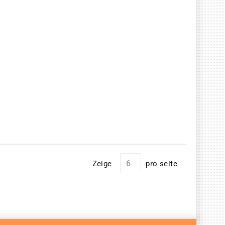
Zeige
pro seite