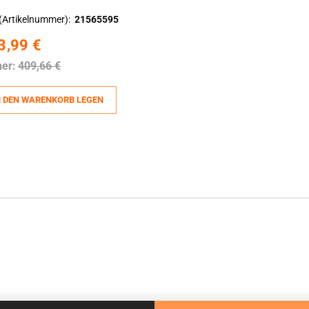
(Artikelnummer)
21565595
3,99 €
her:
409,66 €
N DEN WARENKORB LEGEN