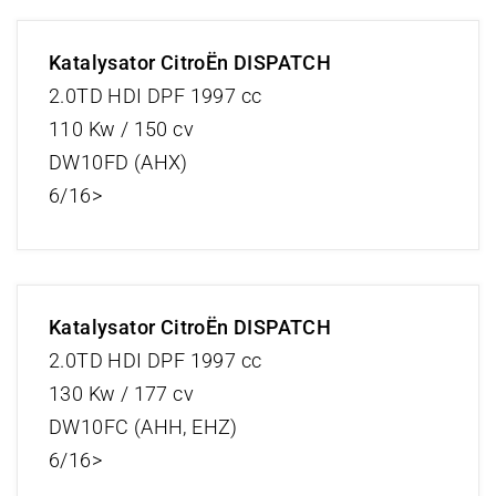
Katalysator CitroËn DISPATCH
2.0TD HDI DPF 1997 cc
110 Kw / 150 cv
DW10FD (AHX)
6/16>
Katalysator CitroËn DISPATCH
2.0TD HDI DPF 1997 cc
130 Kw / 177 cv
DW10FC (AHH, EHZ)
6/16>