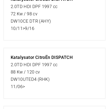
2.0TD HDI DPF 1997 cc
72 Kw / 98 cv
DW10CE DTR (AHY)
10/11>9/16
Katalysator CitroËn DISPATCH
2.0TD HDI DPF 1997 cc
88 Kw / 120 cv
DW10UTED4 (RHK)
11/06>