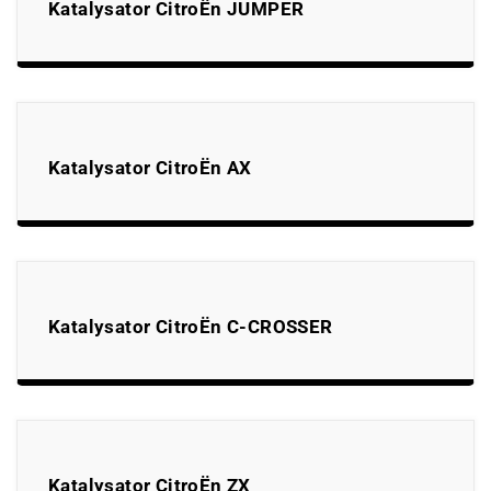
Katalysator CitroËn JUMPER
Katalysator CitroËn AX
Katalysator CitroËn C-CROSSER
Katalysator CitroËn ZX