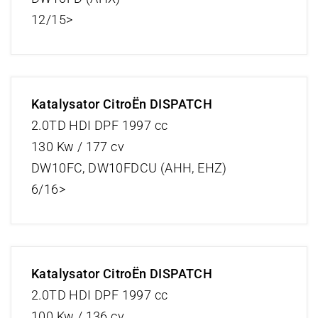
12/15>
Katalysator CitroËn DISPATCH
2.0TD HDI DPF 1997 cc
130 Kw / 177 cv
DW10FC, DW10FDCU (AHH, EHZ)
6/16>
Katalysator CitroËn DISPATCH
2.0TD HDI DPF 1997 cc
100 Kw / 136 cv