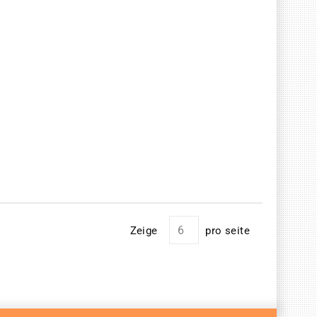
Zeige
pro seite