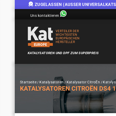
ZUGELASSEN (AUSSER UNIVERSALKATS
Uns kontaktieren
VERTEILER DER
WICHTIGSTEN
EUROPÄISCHEN
HERSTELLER
KATALYSATOREN UND DPF ZUM SUPERPREIS
Startseite
Katalysatoren
Katalysator CitroËn
Katalys
KATALYSATOREN CITROËN DS4 1.6