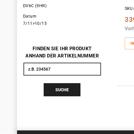
DV6C (9HR)
SKU 
Datum
33
7/11>10/15
Vor
I
FINDEN SIE IHR PRODUKT
ANHAND DER ARTIKELNUMMER
Suche
SUCHE