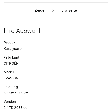
Zeige
pro seite
Ihre Auswahl
Produkt
Katalysator
Fabrikant
CITROËN
Modell
EVASION
Leistung
80 Kw / 109 cv
Version
2.1TD 2088 cc