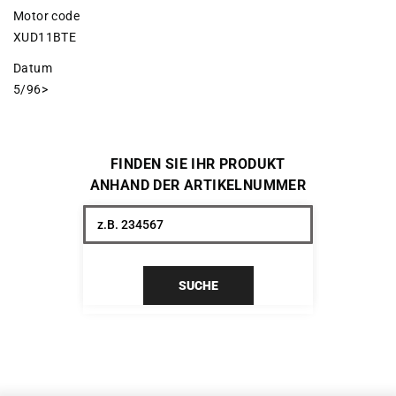
Motor code
XUD11BTE
Datum
5/96>
FINDEN SIE IHR PRODUKT
ANHAND DER ARTIKELNUMMER
SUCHE