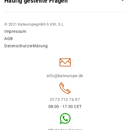
Häufig gestellte Fragen
© 2021 Kateuropegmbh S.XXI, S.L.
Impressum
AGB
Datenschutzerklärung
info@kateurope.de
0173 712 76 97
08:00 - 17:30 CET