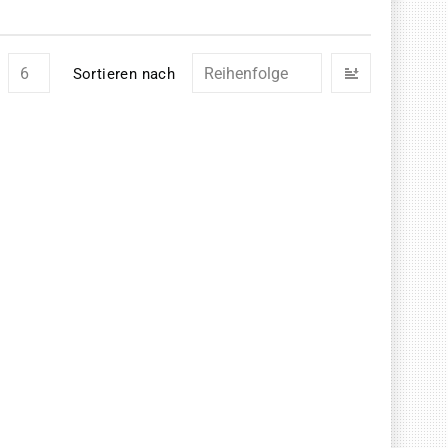
In
Sortieren nach
absteigend
Reihenfolg