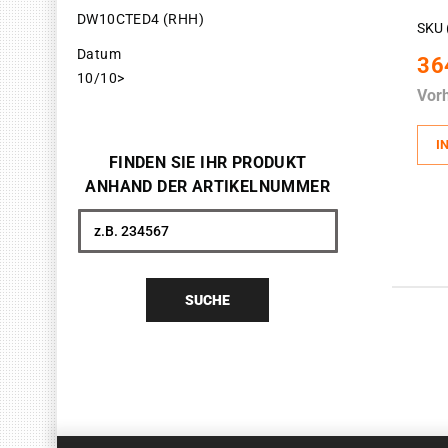
DW10CTED4 (RHH)
SKU 
Datum
36
10/10>
Vor
I
FINDEN SIE IHR PRODUKT
ANHAND DER ARTIKELNUMMER
Suche
SUCHE