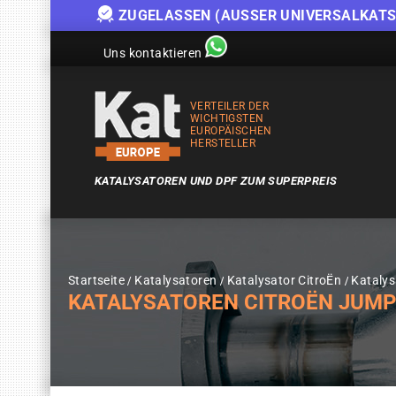
ZUGELASSEN (AUSSER UNIVERSALKATS
Uns kontaktieren
VERTEILER DER
WICHTIGSTEN
EUROPÄISCHEN
HERSTELLER
KATALYSATOREN UND DPF ZUM SUPERPREIS
Startseite
Katalysatoren
Katalysator CitroËn
Kataly
KATALYSATOREN CITROËN JUMPY 