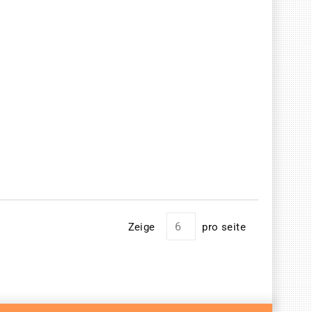
Zeige
pro seite