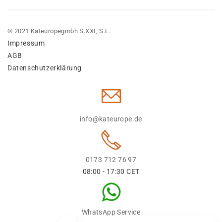
© 2021 Kateuropegmbh S.XXI, S.L.
Impressum
AGB
Datenschutzerklärung
info@kateurope.de
0173 712 76 97
08:00 - 17:30 CET
WhatsApp Service