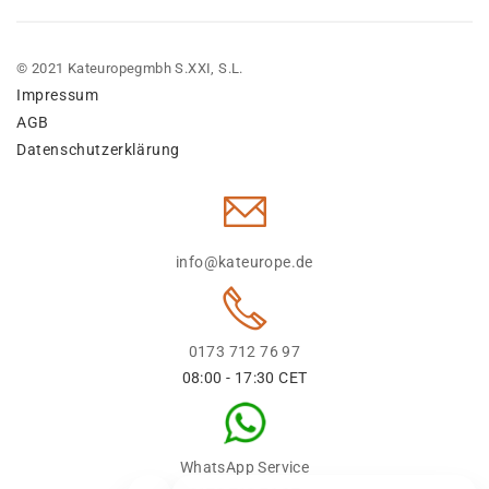
© 2021 Kateuropegmbh S.XXI, S.L.
Impressum
AGB
Datenschutzerklärung
info@kateurope.de
0173 712 76 97
08:00 - 17:30 CET
WhatsApp Service