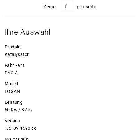
Zeige
pro seite
Ihre Auswahl
Produkt
Katalysator
Fabrikant
DACIA
Modell
LOGAN
Leistung
60 Kw / 82 cv
Version
1.6i 8V 1598 cc
Motor code