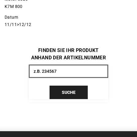
K7M 800
Datum
11/11>12/12
FINDEN SIE IHR PRODUKT
ANHAND DER ARTIKELNUMMER
SUCHE