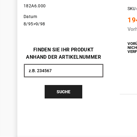
182A6.000
SKU 
Datum
19
8/95>9/98
Vor
VOR
NIC
FINDEN SIE IHR PRODUKT
VER
ANHAND DER ARTIKELNUMMER
Suche
SUCHE