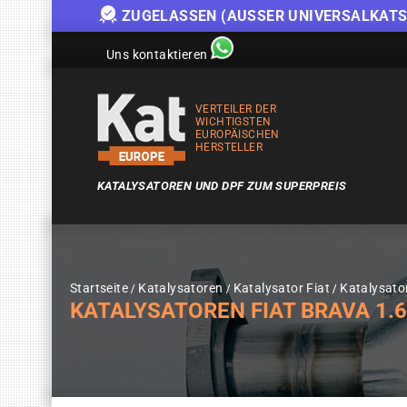
ZUGELASSEN (AUSSER UNIVERSALKATS
Uns kontaktieren
VERTEILER DER
WICHTIGSTEN
EUROPÄISCHEN
HERSTELLER
KATALYSATOREN UND DPF ZUM SUPERPREIS
Startseite
Katalysatoren
Katalysator Fiat
Katalysato
KATALYSATOREN FIAT BRAVA 1.6I