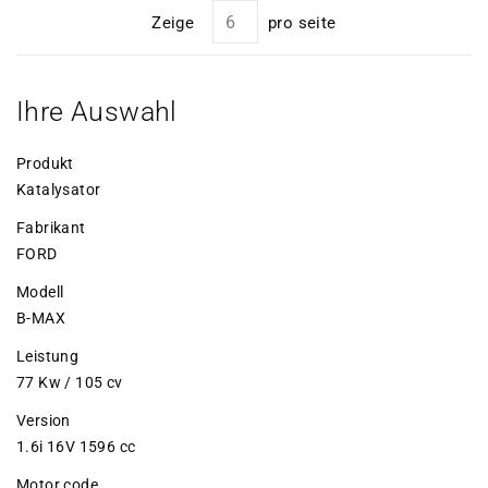
Zeige
pro seite
Ihre Auswahl
Produkt
Katalysator
Fabrikant
FORD
Modell
B-MAX
Leistung
77 Kw / 105 cv
Version
1.6i 16V 1596 cc
Motor code