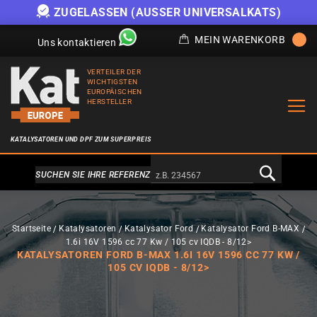
ZUGELASSEN (AUSSER UNIVERSALKATS)
MEIN WARENKORB
Uns kontaktieren
VERTEILER DER
WICHTIGSTEN
EUROPÄISCHEN
HERSTELLER
KATALYSATOREN UND DPF ZUM SUPERPREIS
Alternativa a Doofinder
SUCHEN SIE IHRE REFERENZ
Startseite
Katalysatoren
Katalysator Ford
Katalysator Ford B-MAX
1.6i 16V 1596 cc 77 Kw / 105 cv IQDB - 8/12>
KATALYSATOREN FORD B-MAX 1.6I 16V 1596 CC 77 KW /
105 CV IQDB - 8/12>