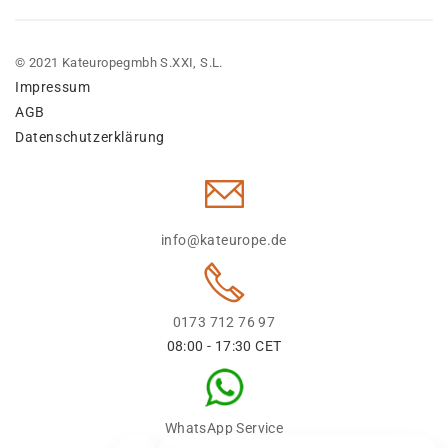
© 2021 Kateuropegmbh S.XXI, S.L.
Impressum
AGB
Datenschutzerklärung
info@kateurope.de
0173 712 76 97
08:00 - 17:30 CET
WhatsApp Service