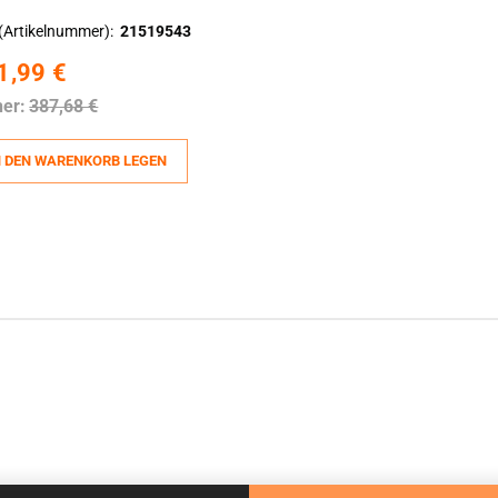
(Artikelnummer)
21519543
1,99 €
her:
387,68 €
N DEN WARENKORB LEGEN