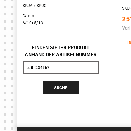
SPJA / SPJC
SKU 
Datum
25
6/10>5/13
Vor
I
FINDEN SIE IHR PRODUKT
ANHAND DER ARTIKELNUMMER
Suche
SUCHE