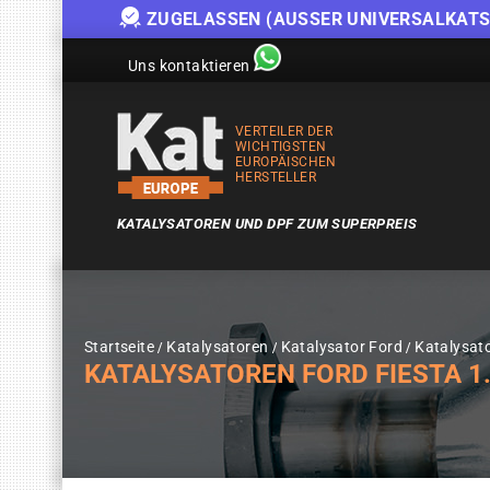
ZUGELASSEN (AUSSER UNIVERSALKATS
Uns kontaktieren
VERTEILER DER
WICHTIGSTEN
EUROPÄISCHEN
HERSTELLER
KATALYSATOREN UND DPF ZUM SUPERPREIS
Startseite
Katalysatoren
Katalysator Ford
Katalysat
KATALYSATOREN FORD FIESTA 1.4I