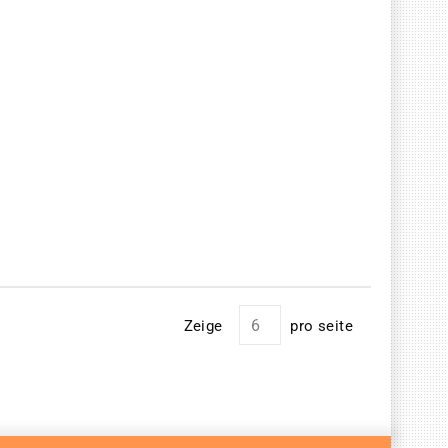
Zeige
pro seite