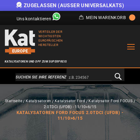
ZUGELASSEN (AUSSER UNIVERSALKATS)
MEIN WARENKORB
Uns kontaktieren
VERTEILER DER
WICHTIGSTEN
EUROPÄISCHEN
HERSTELLER
KATALYSATOREN UND DPF ZUM SUPERPREIS
Alternativa a Doofinder
SUCHEN SIE IHRE REFERENZ
Startseite
Katalysatoren
Katalysator Ford
Katalysator Ford FOCUS
2.0TDCi (UFDB) - 11/10>6/15
KATALYSATOREN FORD FOCUS 2.0TDCI (UFDB) -
11/10>6/15