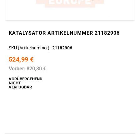
KATALYSATOR ARTIKELNUMMER 21182906
SKU (Artikelnummer)
21182906
524,99 €
Vorher:
820,30 €
VORÜBERGEHEND
NICHT
VERFÜGBAR