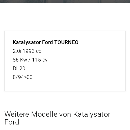
Katalysator Ford TOURNEO
2.0i 1993 cc
85 Kw / 115 cv
DL20
8/94>00
Weitere Modelle von Katalysator
Ford