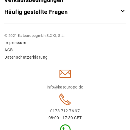
Verkaufsbedingungen
Häufig gestellte Fragen
© 2021 Kateuropegmbh S.XXI, S.L.
Impressum
AGB
Datenschutzerklärung
info@kateurope.de
0173 712 76 97
08:00 - 17:30 CET