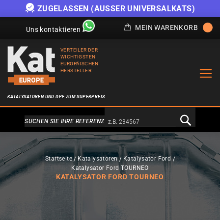
ZUGELASSEN (AUSSER UNIVERSALKATS)
MEIN WARENKORB
Uns kontaktieren
VERTEILER DER
WICHTIGSTEN
EUROPÄISCHEN
HERSTELLER
KATALYSATOREN UND DPF ZUM SUPERPREIS
Alternativa a Doofinder
SUCHEN SIE IHRE REFERENZ
Startseite
Katalysatoren
Katalysator Ford
Katalysator Ford TOURNEO
KATALYSATOR FORD TOURNEO