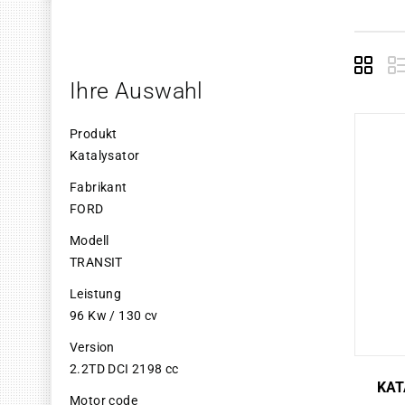
Grid
E
Ihre Auswahl
Produkt
Katalysator
Fabrikant
FORD
Modell
TRANSIT
Leistung
96 Kw / 130 cv
Version
2.2TD DCI 2198 cc
KAT
Motor code