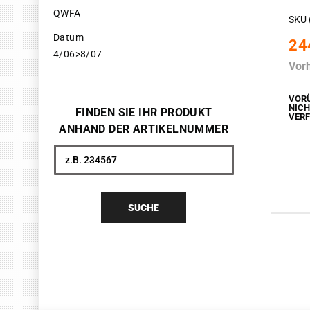
QWFA
SKU 
Datum
24
4/06>8/07
Vor
VOR
NIC
FINDEN SIE IHR PRODUKT
VER
ANHAND DER ARTIKELNUMMER
Suche
SUCHE