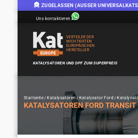
ZUGELASSEN (AUSSER UNIVERSALKATS
Uns kontaktieren
VERTEILER DER
WICHTIGSTEN
EUROPÄISCHEN
HERSTELLER
KATALYSATOREN UND DPF ZUM SUPERPREIS
Startseite
Katalysatoren
Katalysator Ford
Katalysat
KATALYSATOREN FORD TRANSIT 2.