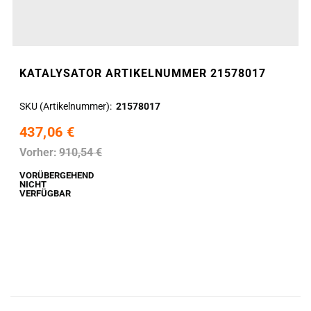
KATALYSATOR ARTIKELNUMMER 21578017
SKU (Artikelnummer)
21578017
437,06 €
Vorher:
910,54 €
VORÜBERGEHEND
NICHT
VERFÜGBAR