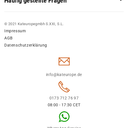
Häufig gestellte Fragen
© 2021 Kateuropegmbh S.XXI, S.L.
Impressum
AGB
Datenschutzerklärung
info@kateurope.de
0173 712 76 97
08:00 - 17:30 CET