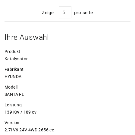
Zeige
pro seite
Ihre Auswahl
Produkt
Katalysator
Fabrikant
HYUNDAI
Modell
SANTA FE
Leistung
139 Kw / 189 cv
Version
2.7i V6 24V 4WD 2656 cc