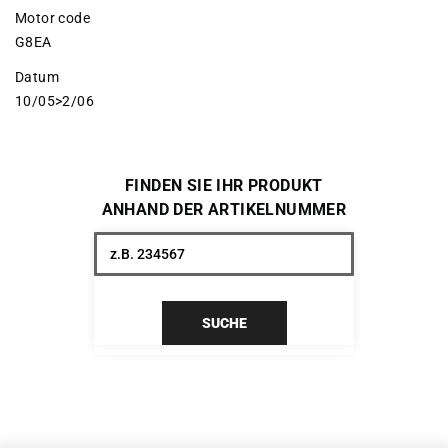
Motor code
G8EA
Datum
10/05>2/06
FINDEN SIE IHR PRODUKT
ANHAND DER ARTIKELNUMMER
SUCHE