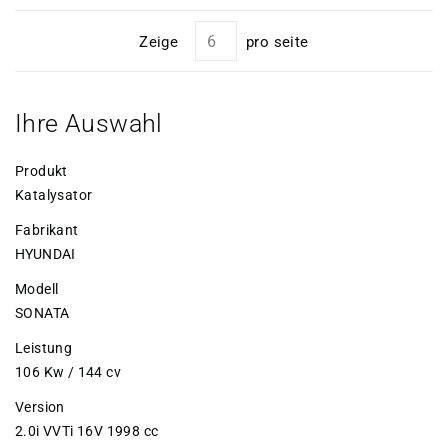
Zeige
pro seite
Ihre Auswahl
Produkt
Katalysator
Fabrikant
HYUNDAI
Modell
SONATA
Leistung
106 Kw / 144 cv
Version
2.0i VVTi 16V 1998 cc