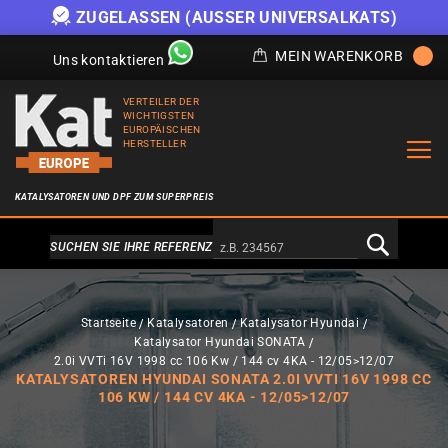
ZUGELASSEN (AUSSER UNIVERSALKATS)
MEIN WARENKORB
Uns kontaktieren
VERTEILER DER
WICHTIGSTEN
EUROPÄISCHEN
HERSTELLER
KATALYSATOREN UND DPF ZUM SUPERPREIS
Alternativa a Doofinder
SUCHEN SIE IHRE REFERENZ
Startseite
Katalysatoren
Katalysator Hyundai
Katalysator Hyundai SONATA
2.0i VVTi 16V 1998 cc 106 Kw / 144 cv 4KA - 12/05>12/07
KATALYSATOREN HYUNDAI SONATA 2.0I VVTI 16V 1998 CC
106 KW / 144 CV 4KA - 12/05>12/07