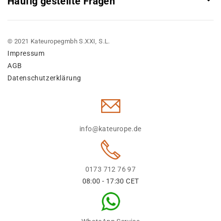
Häufig gestellte Fragen
© 2021 Kateuropegmbh S.XXI, S.L.
Impressum
AGB
Datenschutzerklärung
info@kateurope.de
0173 712 76 97
08:00 - 17:30 CET