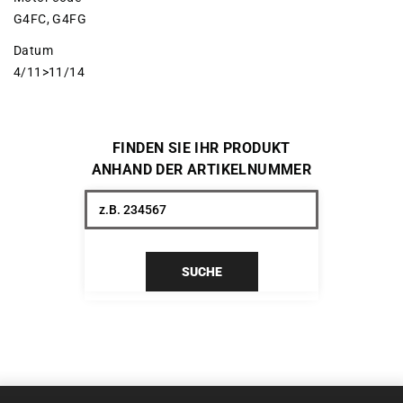
G4FC, G4FG
Datum
4/11>11/14
FINDEN SIE IHR PRODUKT
ANHAND DER ARTIKELNUMMER
SUCHE