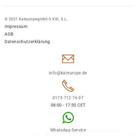
© 2021 Kateuropegmbh S.XXI, S.L.
Impressum
AGB
Datenschutzerklärung
info@kateurope.de
0173 712 76 97
08:00 - 17:30 CET
WhatsApp Service