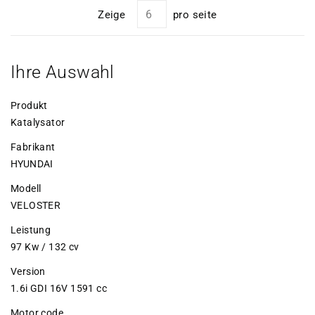
Zeige
pro seite
Ihre Auswahl
Produkt
Katalysator
Fabrikant
HYUNDAI
Modell
VELOSTER
Leistung
97 Kw / 132 cv
Version
1.6i GDI 16V 1591 cc
Motor code