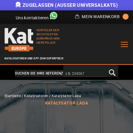
ZUGELASSEN (AUSSER UNIVERSALKATS)
MEIN WARENKORB
Uns kontaktieren
VERTEILER DER
WICHTIGSTEN
EUROPÄISCHEN
HERSTELLER
KATALYSATOREN UND DPF ZUM SUPERPREIS
Alternativa a Doofinder
SUCHEN SIE IHRE REFERENZ
Startseite
Katalysatoren
Katalysator Lada
KATALYSATOR LADA