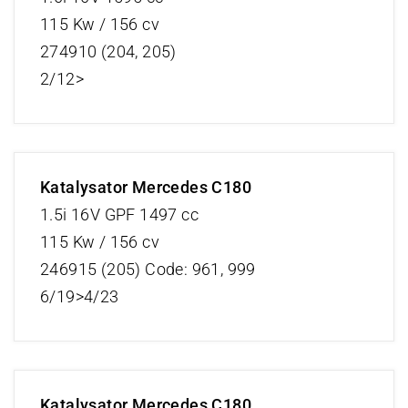
115 Kw / 156 cv
274910 (204, 205)
2/12>
Katalysator Mercedes C180
1.5i 16V GPF 1497 cc
115 Kw / 156 cv
246915 (205) Code: 961, 999
6/19>4/23
Katalysator Mercedes C180