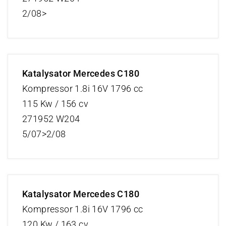
2/08>
Katalysator Mercedes C180
Kompressor 1.8i 16V 1796 cc
115 Kw / 156 cv
271952 W204
5/07>2/08
Katalysator Mercedes C180
Kompressor 1.8i 16V 1796 cc
120 Kw / 163 cv