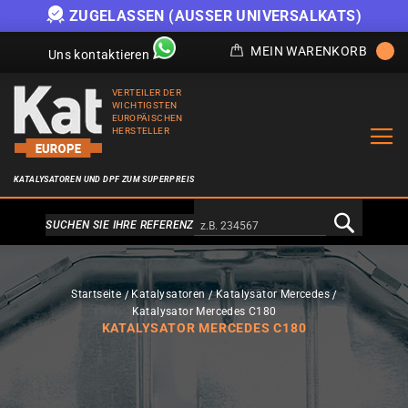
ATS)
ANGEBOT SOLANGE DER VORRAT REICHT
MEIN WARENKORB
Uns kontaktieren
VERTEILER DER
WICHTIGSTEN
EUROPÄISCHEN
HERSTELLER
KATALYSATOREN UND DPF ZUM SUPERPREIS
Alternativa a Doofinder
SUCHEN SIE IHRE REFERENZ
Startseite
Katalysatoren
Katalysator Mercedes
Katalysator Mercedes C180
KATALYSATOR MERCEDES C180