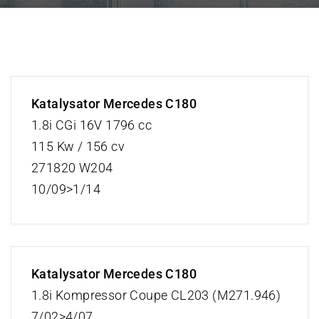
Katalysator Mercedes C180
1.8i CGi 16V 1796 cc
115 Kw / 156 cv
271820 W204
10/09>1/14
Katalysator Mercedes C180
1.8i Kompressor Coupe CL203 (M271.946)
7/02>4/07