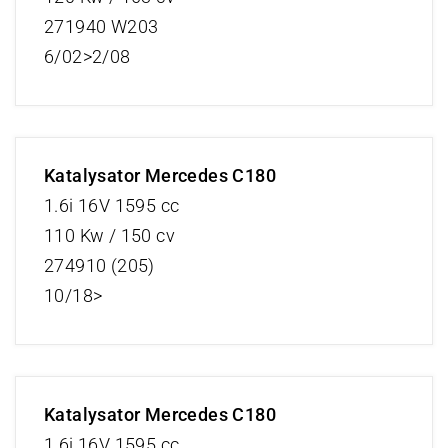
271940 W203
6/02>2/08
Katalysator Mercedes C180
1.6i 16V 1595 cc
110 Kw / 150 cv
274910 (205)
10/18>
Katalysator Mercedes C180
1.6i 16V 1595 cc