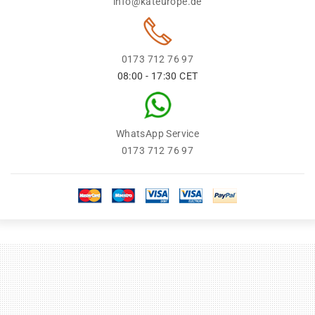
info@kateurope.de
0173 712 76 97
08:00 - 17:30 CET
WhatsApp Service
0173 712 76 97