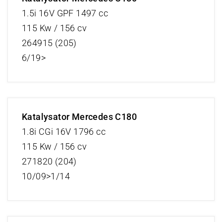
1.5i 16V GPF 1497 cc
115 Kw / 156 cv
264915 (205)
6/19>
Katalysator Mercedes C180
1.8i CGi 16V 1796 cc
115 Kw / 156 cv
271820 (204)
10/09>1/14