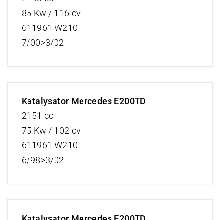
85 Kw / 116 cv
611961 W210
7/00>3/02
Katalysator Mercedes E200TD
2151 cc
75 Kw / 102 cv
611961 W210
6/98>3/02
Katalysator Mercedes E200TD