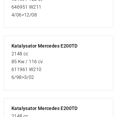
646951 W211
4/06>12/08
Katalysator Mercedes E200TD
2148 cc
85 Kw / 116 cv
611961 W210
6/98>3/02
Katalysator Mercedes E200TD
2148 cc