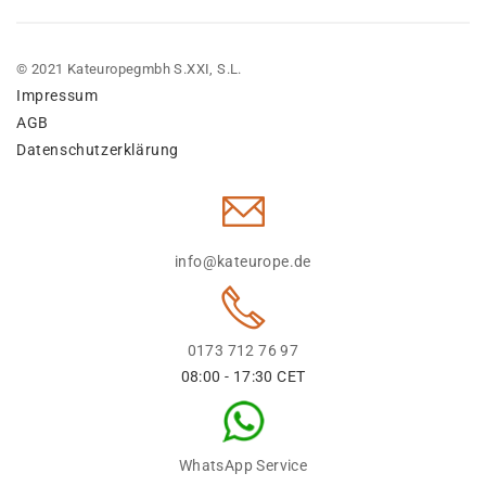
© 2021 Kateuropegmbh S.XXI, S.L.
Impressum
AGB
Datenschutzerklärung
info@kateurope.de
0173 712 76 97
08:00 - 17:30 CET
WhatsApp Service