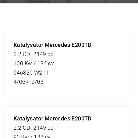
Katalysator Mercedes E200TD
2.2 CDI 2149 cc
100 Kw / 136 cv
646820 W211
4/06>12/08
Katalysator Mercedes E200TD
2.2 CDI 2149 cc
90 Kw / 122 cv