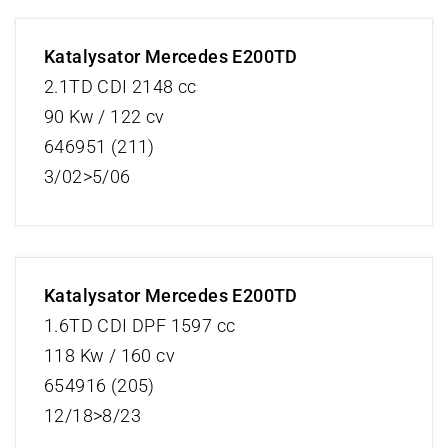
Katalysator Mercedes E200TD
2.1TD CDI 2148 cc
90 Kw / 122 cv
646951 (211)
3/02>5/06
Katalysator Mercedes E200TD
1.6TD CDI DPF 1597 cc
118 Kw / 160 cv
654916 (205)
12/18>8/23