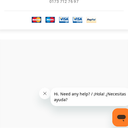
0173 712 76 97