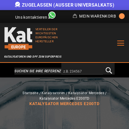
ZUGELASSEN (AUSSER UNIVERSALKATS)
MEIN WARENKORB
Uns kontaktieren
VERTEILER DER
WICHTIGSTEN
EUROPÄISCHEN
HERSTELLER
KATALYSATOREN UND DPF ZUM SUPERPREIS
Alternativa a Doofinder
SUCHEN SIE IHRE REFERENZ
Startseite
Katalysatoren
Katalysator Mercedes
Katalysator Mercedes E200TD
KATALYSATOR MERCEDES E200TD