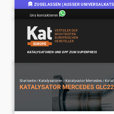
ZUGELASSEN (AUSSER UNIVERSALKATS
Uns kontaktieren
VERTEILER DER
WICHTIGSTEN
EUROPÄISCHEN
HERSTELLER
KATALYSATOREN UND DPF ZUM SUPERPREIS
Startseite
Katalysatoren
Katalysator Mercedes
Kata
KATALYSATOR MERCEDES GLC22