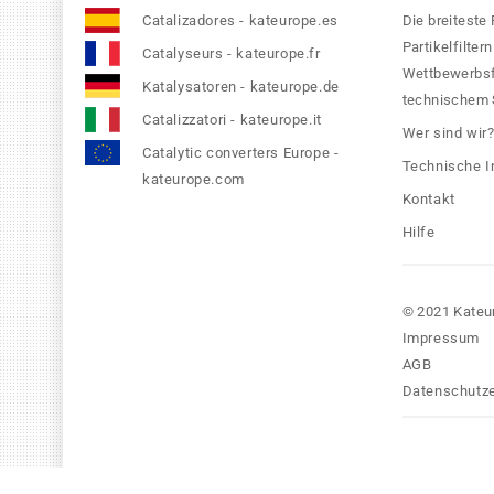
Catalizadores - kateurope.es
Die breiteste
Partikelfilte
Catalyseurs - kateurope.fr
Wettbewerbsfä
Katalysatoren - kateurope.de
technischem S
Catalizzatori - kateurope.it
Wer sind wir
Catalytic converters Europe -
Technische I
kateurope.com
Kontakt
Hilfe
© 2021 Kateu
Impressum
AGB
Datenschutze