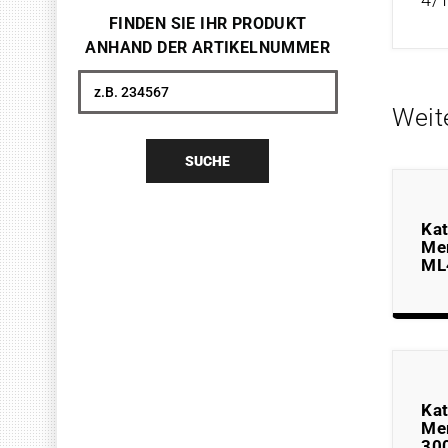
FINDEN SIE IHR PRODUKT
ANHAND DER ARTIKELNUMMER
Suche
Weit
SUCHE
Kat
Me
ML
Kat
Me
30