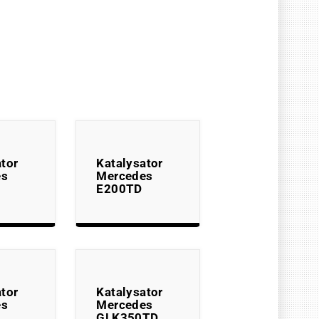
tor
Katalysator
es
Mercedes
E200TD
tor
Katalysator
es
Mercedes
GLK350TD