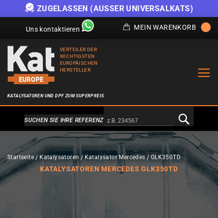
ZUGELASSEN (AUSSER UNIVERSALKATS)
MEIN WARENKORB
Uns kontaktieren
VERTEILER DER
WICHTIGSTEN
EUROPÄISCHEN
HERSTELLER
KATALYSATOREN UND DPF ZUM SUPERPREIS
Alternativa a Doofinder
SUCHEN SIE IHRE REFERENZ
Startseite
Katalysatoren
Katalysator Mercedes
GLK350TD
KATALYSATOREN MERCEDES GLK350TD