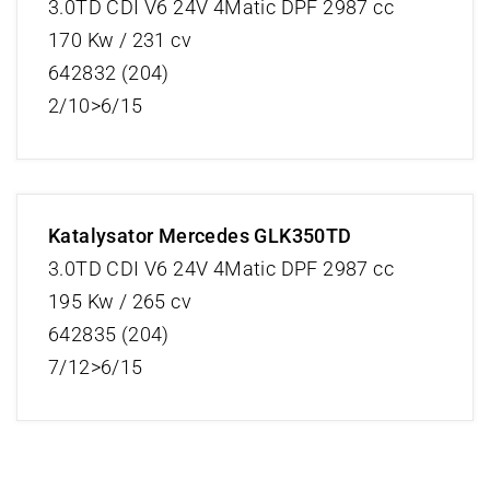
3.0TD CDI V6 24V 4Matic DPF 2987 cc
170 Kw / 231 cv
642832 (204)
2/10>6/15
Katalysator Mercedes GLK350TD
3.0TD CDI V6 24V 4Matic DPF 2987 cc
195 Kw / 265 cv
642835 (204)
7/12>6/15