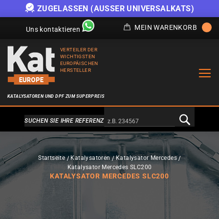
ZUGELASSEN (AUSSER UNIVERSALKATS)
MEIN WARENKORB
Uns kontaktieren
VERTEILER DER
WICHTIGSTEN
EUROPÄISCHEN
HERSTELLER
KATALYSATOREN UND DPF ZUM SUPERPREIS
Alternativa a Doofinder
SUCHEN SIE IHRE REFERENZ
Startseite
Katalysatoren
Katalysator Mercedes
Katalysator Mercedes SLC200
KATALYSATOR MERCEDES SLC200