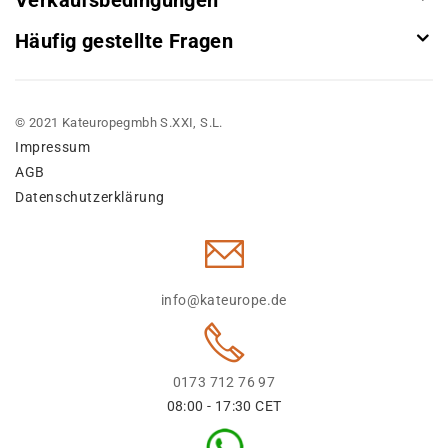
Verkaufsbedingungen
Häufig gestellte Fragen
© 2021 Kateuropegmbh S.XXI, S.L.
Impressum
AGB
Datenschutzerklärung
info@kateurope.de
0173 712 76 97
08:00 - 17:30 CET