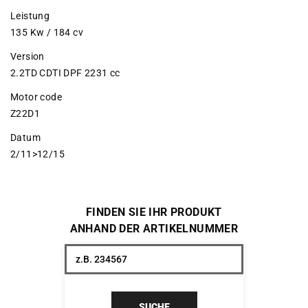
Leistung
135 Kw / 184 cv
Version
2.2TD CDTI DPF 2231 cc
Motor code
Z22D1
Datum
2/11>12/15
FINDEN SIE IHR PRODUKT
ANHAND DER ARTIKELNUMMER
SUCHE