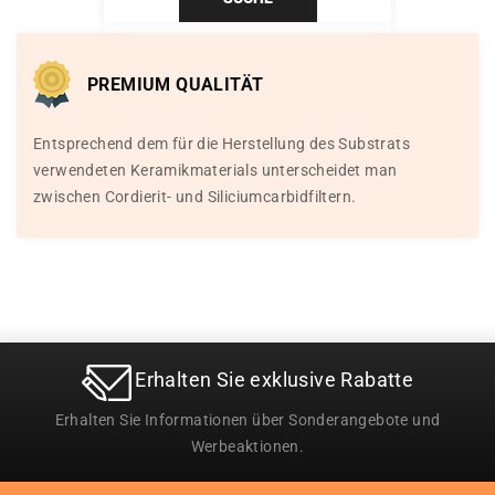
PREMIUM QUALITÄT
Entsprechend dem für die Herstellung des Substrats
verwendeten Keramikmaterials unterscheidet man
zwischen Cordierit- und Siliciumcarbidfiltern.
Erhalten Sie exklusive Rabatte
Erhalten Sie Informationen über Sonderangebote und
Werbeaktionen.