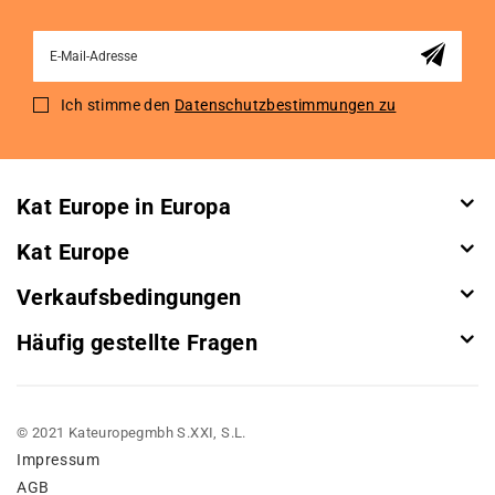
Sign
Up
for
Ich stimme den
Datenschutzbestimmungen zu
Our
Newsletter:
Kat Europe in Europa
Kat Europe
Verkaufsbedingungen
Häufig gestellte Fragen
© 2021 Kateuropegmbh S.XXI, S.L.
Impressum
AGB