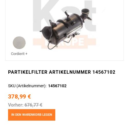
Cordierit +
PARTIKELFILTER ARTIKELNUMMER 14567102
SKU (Artikelnummer)
14567102
378,99 €
Vorher:
676,77 €
IN DEN WARENKORB LEGEN