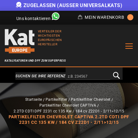
R UNIVERSALKATS)
ANGEBOT SOLANGE DER VOR
MEIN WARENKORB
Uns kontaktieren
VERTEILER DER
WICHTIGSTEN
EUROPÄISCHEN
HERSTELLER
KATALYSATOREN UND DPF ZUM SUPERPREIS
Alternativa a Doofinder
SUCHEN SIE IHRE REFERENZ
Startseite
Partikelfilter
Partikelfilter Chevrolet
Partikelfilter Chevrolet CAPTIVA
2.2TD CDTI DPF 2231 cc 135 Kw / 184 cv Z22D1 - 2/11>12/15
PARTIKELFILTER CHEVROLET CAPTIVA 2.2TD CDTI DPF
2231 CC 135 KW / 184 CV Z22D1 - 2/11>12/15