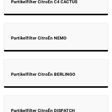
Partikelfilter CitroËn C4 CACTUS
Partikelfilter CitroËn NEMO
Partikelfilter CitroËn BERLINGO
Partikelfilter CitroËn DISPATCH