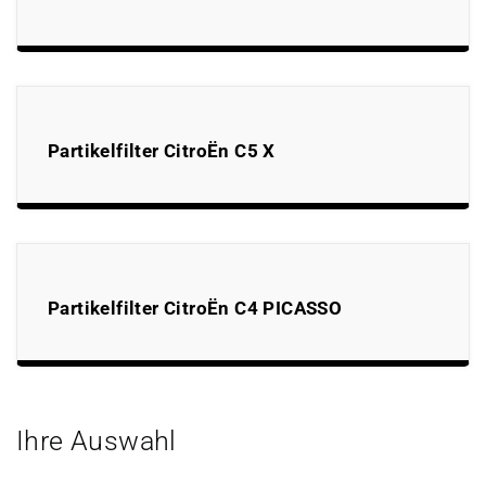
Partikelfilter CitroËn C5 X
Partikelfilter CitroËn C4 PICASSO
Ihre Auswahl