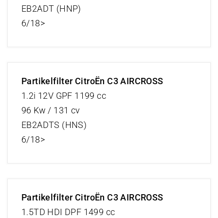
EB2ADT (HNP)
6/18>
Partikelfilter CitroËn C3 AIRCROSS
1.2i 12V GPF 1199 cc
96 Kw / 131 cv
EB2ADTS (HNS)
6/18>
Partikelfilter CitroËn C3 AIRCROSS
1.5TD HDI DPF 1499 cc