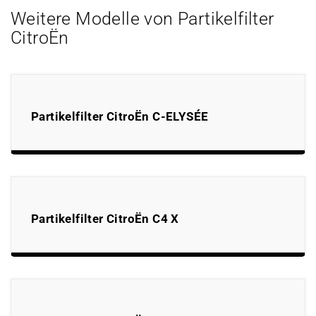
Weitere Modelle von Partikelfilter
CitroËn
Partikelfilter CitroËn C-ELYSÉE
Partikelfilter CitroËn C4 X