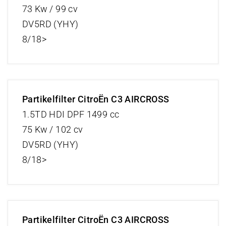
73 Kw / 99 cv
DV5RD (YHY)
8/18>
Partikelfilter CitroËn C3 AIRCROSS
1.5TD HDI DPF 1499 cc
75 Kw / 102 cv
DV5RD (YHY)
8/18>
Partikelfilter CitroËn C3 AIRCROSS