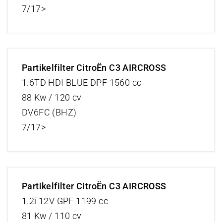
7/17>
Partikelfilter CitroËn C3 AIRCROSS
1.6TD HDI BLUE DPF 1560 cc
88 Kw / 120 cv
DV6FC (BHZ)
7/17>
Partikelfilter CitroËn C3 AIRCROSS
1.2i 12V GPF 1199 cc
81 Kw / 110 cv