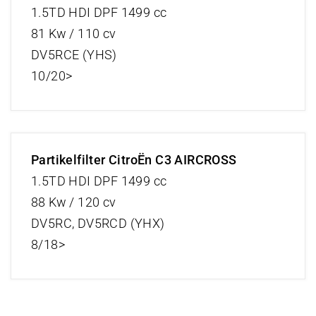
1.5TD HDI DPF 1499 cc
81 Kw / 110 cv
DV5RCE (YHS)
10/20>
Partikelfilter CitroËn C3 AIRCROSS
1.5TD HDI DPF 1499 cc
88 Kw / 120 cv
DV5RC, DV5RCD (YHX)
8/18>