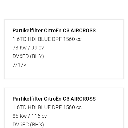
Partikelfilter CitroËn C3 AIRCROSS
1.6TD HDI BLUE DPF 1560 cc
73 Kw / 99 cv
DV6FD (BHY)
7/17>
Partikelfilter CitroËn C3 AIRCROSS
1.6TD HDI BLUE DPF 1560 cc
85 Kw / 116 cv
DV6FC (BHX)