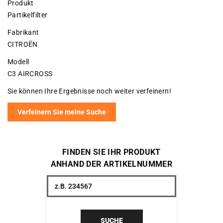
Produkt
Partikelfilter
Fabrikant
CITROËN
Modell
C3 AIRCROSS
Sie können Ihre Ergebnisse noch weiter verfeinern!
Verfeinern Sie meine Suche
FINDEN SIE IHR PRODUKT
ANHAND DER ARTIKELNUMMER
SUCHE