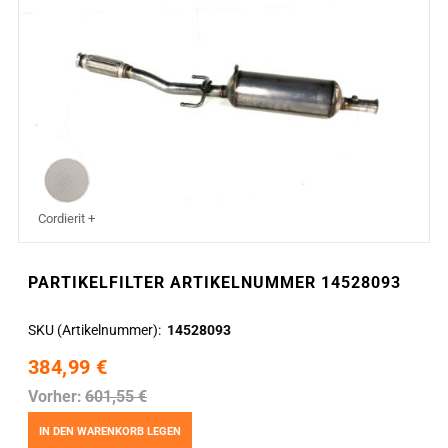
Cordierit +
PARTIKELFILTER ARTIKELNUMMER 14528093
SKU (Artikelnummer)
14528093
384,99 €
Vorher:
601,55 €
IN DEN WARENKORB LEGEN