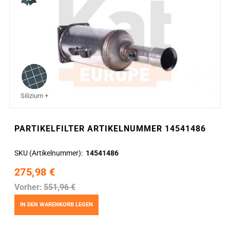
Silizium +
PARTIKELFILTER ARTIKELNUMMER 14541486
SKU (Artikelnummer)
14541486
275,98 €
Vorher:
551,96 €
IN DEN WARENKORB LEGEN