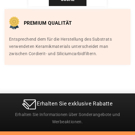
PREMIUM QUALITÄT
Entsprechend dem für die Herstellung des Substrats
verwendeten Keramikmaterials unterscheidet man
zwischen Cordierit- und Siliciumcarbidfiltern.
Erhalten Sie exklusive Rabatte
Erhalten Sie Informationen über Sonderangebote und
Werbeaktionen.