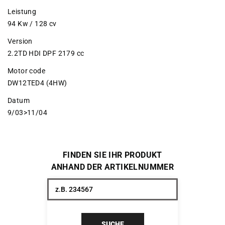
Leistung
94 Kw / 128 cv
Version
2.2TD HDI DPF 2179 cc
Motor code
DW12TED4 (4HW)
Datum
9/03>11/04
FINDEN SIE IHR PRODUKT
ANHAND DER ARTIKELNUMMER
SUCHE