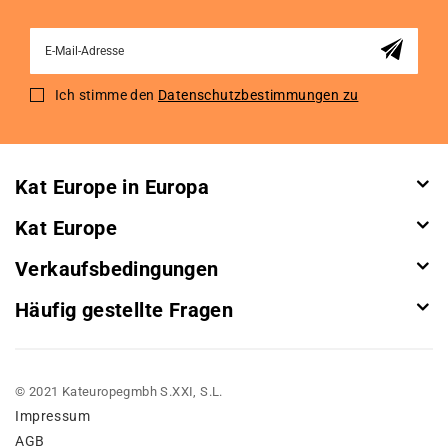
Sign
Up
for
Ich stimme den
Datenschutzbestimmungen zu
Our
Newsletter:
Kat Europe in Europa
Kat Europe
Verkaufsbedingungen
Häufig gestellte Fragen
© 2021 Kateuropegmbh S.XXI, S.L.
Impressum
AGB