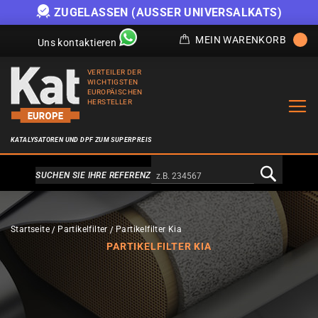
ZUGELASSEN (AUSSER UNIVERSALKATS)
MEIN WARENKORB
Uns kontaktieren
VERTEILER DER
WICHTIGSTEN
EUROPÄISCHEN
HERSTELLER
KATALYSATOREN UND DPF ZUM SUPERPREIS
Alternativa a Doofinder
SUCHEN SIE IHRE REFERENZ
Startseite
Partikelfilter
Partikelfilter Kia
PARTIKELFILTER KIA