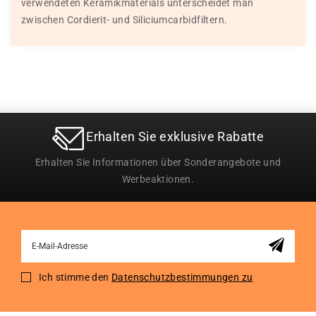
verwendeten Keramikmaterials unterscheidet man
zwischen Cordierit- und Siliciumcarbidfiltern.
Erhalten Sie exklusive Rabatte
Erhalten Sie Informationen über Sonderangebote und
Werbeaktionen.
Sign
Up
for
Ich stimme den
Datenschutzbestimmungen zu
Our
Newsletter: