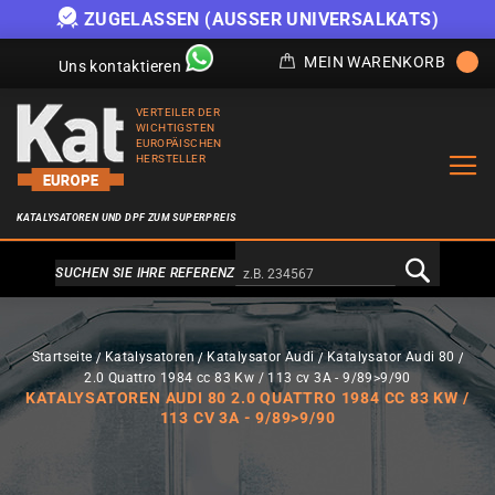
ZUGELASSEN (AUSSER UNIVERSALKATS)
MEIN WARENKORB
Uns kontaktieren
VERTEILER DER
WICHTIGSTEN
EUROPÄISCHEN
HERSTELLER
KATALYSATOREN UND DPF ZUM SUPERPREIS
Alternativa a Doofinder
SUCHEN SIE IHRE REFERENZ
Startseite
Katalysatoren
Katalysator Audi
Katalysator Audi 80
2.0 Quattro 1984 cc 83 Kw / 113 cv 3A - 9/89>9/90
KATALYSATOREN AUDI 80 2.0 QUATTRO 1984 CC 83 KW /
113 CV 3A - 9/89>9/90