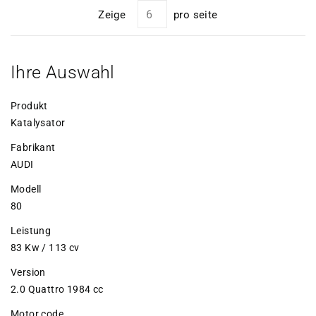
Zeige
pro seite
Ihre Auswahl
Produkt
Katalysator
Fabrikant
AUDI
Modell
80
Leistung
83 Kw / 113 cv
Version
2.0 Quattro 1984 cc
Motor code