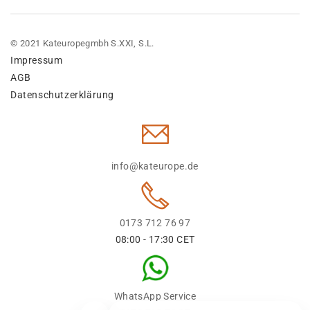
© 2021 Kateuropegmbh S.XXI, S.L.
Impressum
AGB
Datenschutzerklärung
info@kateurope.de
0173 712 76 97
08:00 - 17:30 CET
WhatsApp Service