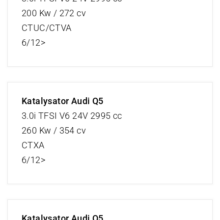
200 Kw / 272 cv
CTUC/CTVA
6/12>
Katalysator Audi Q5
3.0i TFSI V6 24V 2995 cc
260 Kw / 354 cv
CTXA
6/12>
Katalysator Audi Q5