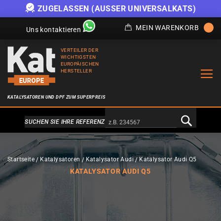
ZUGELASSEN (AUSSER UNIVERSALKATS)
MEIN WARENKORB
Uns kontaktieren
VERTEILER DER
WICHTIGSTEN
EUROPÄISCHEN
HERSTELLER
KATALYSATOREN UND DPF ZUM SUPERPREIS
Alternativa a Doofinder
SUCHEN SIE IHRE REFERENZ
Startseite
Katalysatoren
Katalysator Audi
Katalysator Audi Q5
KATALYSATOR AUDI Q5