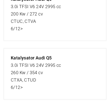
3.0i TFSI V6 24V 2995 cc
200 Kw / 272 cv
CTUC, CTVA
6/12>
Katalysator Audi Q5
3.0i TFSI V6 24V 2995 cc
260 Kw / 354 cv
CTXA, CTUD
6/12>