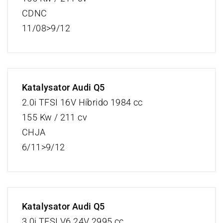
CDNC
11/08>9/12
Katalysator Audi Q5
2.0i TFSI 16V Híbrido 1984 cc
155 Kw / 211 cv
CHJA
6/11>9/12
Katalysator Audi Q5
3.0i TFSI V6 24V 2995 cc