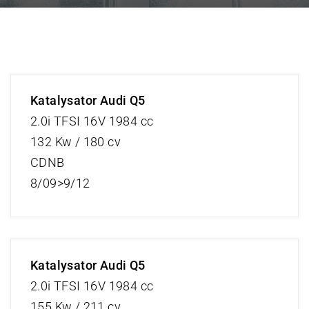
Katalysator Audi Q5
2.0i TFSI 16V 1984 cc
132 Kw / 180 cv
CDNB
8/09>9/12
Katalysator Audi Q5
2.0i TFSI 16V 1984 cc
155 Kw / 211 cv