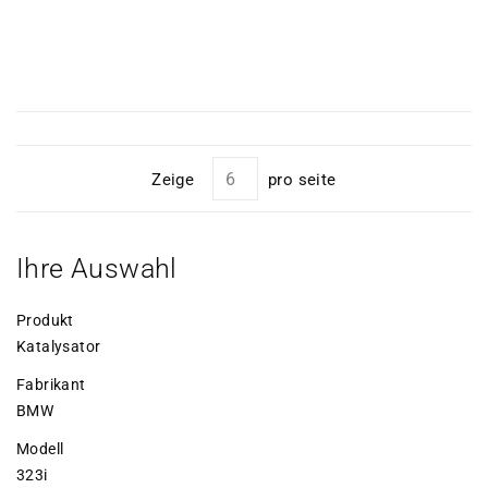
Zeige
pro seite
Ihre Auswahl
Produkt
Katalysator
Fabrikant
BMW
Modell
323i