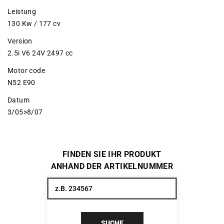
Leistung
130 Kw / 177 cv
Version
2.5i V6 24V 2497 cc
Motor code
N52 E90
Datum
3/05>8/07
FINDEN SIE IHR PRODUKT
ANHAND DER ARTIKELNUMMER
SUCHE