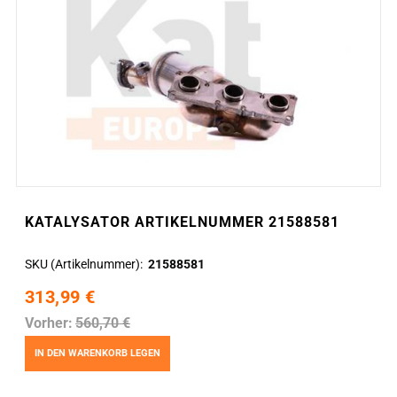
KATALYSATOR ARTIKELNUMMER 21588581
SKU (Artikelnummer)
21588581
313,99 €
Vorher:
560,70 €
IN DEN WARENKORB LEGEN