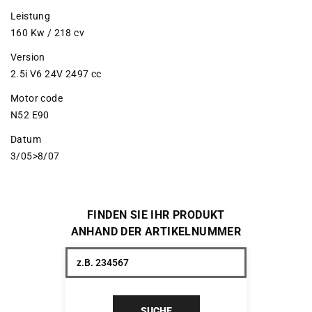
Leistung
160 Kw / 218 cv
Version
2.5i V6 24V 2497 cc
Motor code
N52 E90
Datum
3/05>8/07
FINDEN SIE IHR PRODUKT
ANHAND DER ARTIKELNUMMER
SUCHE