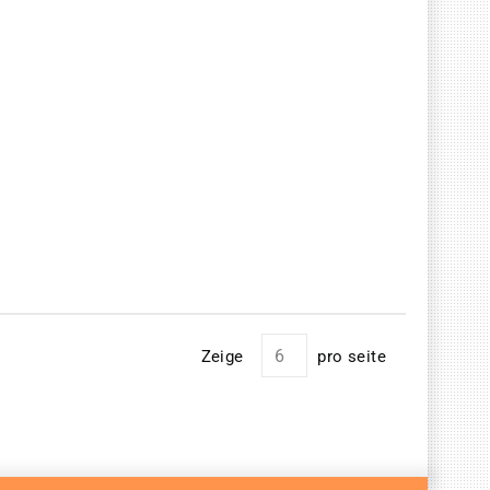
Zeige
pro seite