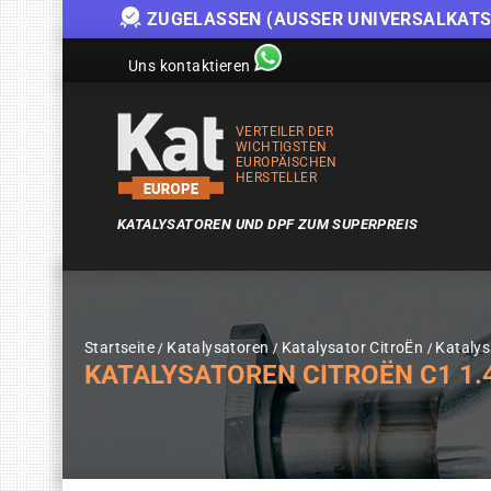
ZUGELASSEN (AUSSER UNIVERSALKATS
Uns kontaktieren
VERTEILER DER
WICHTIGSTEN
EUROPÄISCHEN
HERSTELLER
KATALYSATOREN UND DPF ZUM SUPERPREIS
Startseite
Katalysatoren
Katalysator CitroËn
Katalys
KATALYSATOREN CITROËN C1 1.4T