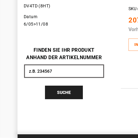
DV4TD (8HT)
SKU 
Datum
20
6/05>11/08
Vor
I
FINDEN SIE IHR PRODUKT
ANHAND DER ARTIKELNUMMER
Suche
SUCHE