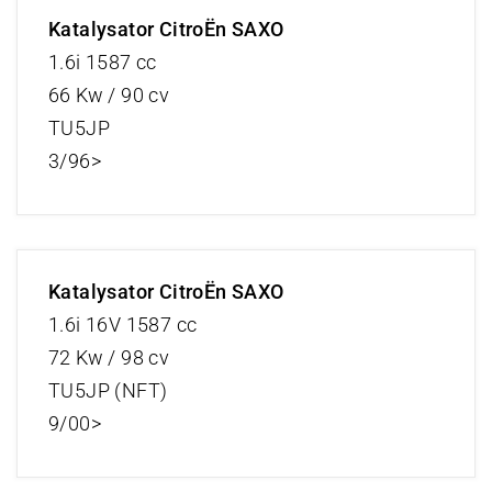
Katalysator CitroËn SAXO
1.6i 1587 cc
66 Kw / 90 cv
TU5JP
3/96>
Katalysator CitroËn SAXO
1.6i 16V 1587 cc
72 Kw / 98 cv
TU5JP (NFT)
9/00>