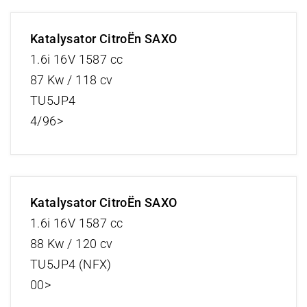
Katalysator CitroËn SAXO
1.6i 16V 1587 cc
87 Kw / 118 cv
TU5JP4
4/96>
Katalysator CitroËn SAXO
1.6i 16V 1587 cc
88 Kw / 120 cv
TU5JP4 (NFX)
00>