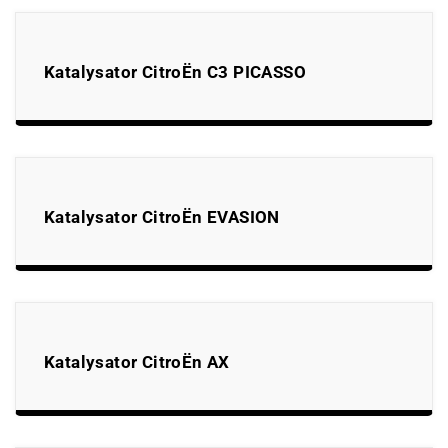
Katalysator CitroËn C3 PICASSO
Katalysator CitroËn EVASION
Katalysator CitroËn AX