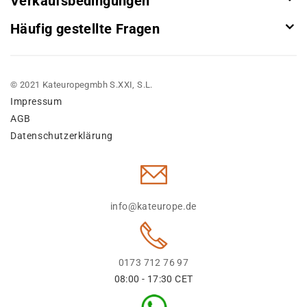
Verkaufsbedingungen
Häufig gestellte Fragen
© 2021 Kateuropegmbh S.XXI, S.L.
Impressum
AGB
Datenschutzerklärung
info@kateurope.de
0173 712 76 97
08:00 - 17:30 CET