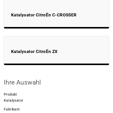
Katalysator CitroËn C-CROSSER
Katalysator CitroËn ZX
Ihre Auswahl
Produkt
Katalysator
Fabrikant