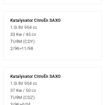
Katalysator CitroËn SAXO
1.0i 8V 954 cc
33 Kw / 45 cv
TU9M (CDY)
2/96>11/98
Katalysator CitroËn SAXO
1.0i 8V 954 cc
37 Kw / 50 cv
TU9M (CDZ)
3/96>4/04