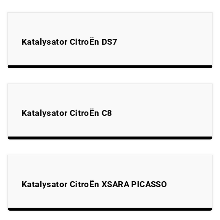
Katalysator CitroËn DS7
Katalysator CitroËn C8
Katalysator CitroËn XSARA PICASSO