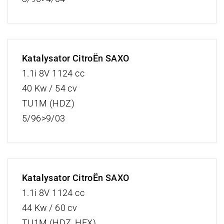
Katalysator CitroËn SAXO
1.1i 8V 1124 cc
40 Kw / 54 cv
TU1M (HDZ)
5/96>9/03
Katalysator CitroËn SAXO
1.1i 8V 1124 cc
44 Kw / 60 cv
TU1M (HDZ, HFX)