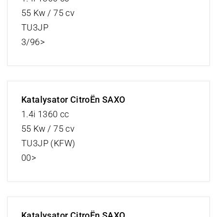
55 Kw / 75 cv
TU3JP
3/96>
Katalysator CitroËn SAXO
1.4i 1360 cc
55 Kw / 75 cv
TU3JP (KFW)
00>
Katalysator CitroËn SAXO