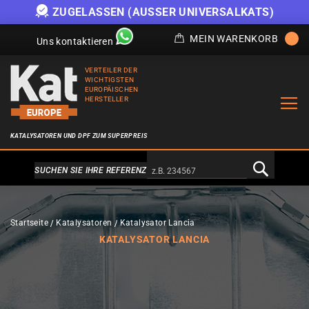
ZUGELASSEN (AUSSER UNIVERSALKATS)
MEIN WARENKORB
Uns kontaktieren
VERTEILER DER
WICHTIGSTEN
EUROPÄISCHEN
HERSTELLER
KATALYSATOREN UND DPF ZUM SUPERPREIS
Alternativa a Doofinder
SUCHEN SIE IHRE REFERENZ
Startseite
Katalysatoren
Katalysator Lancia
KATALYSATOR LANCIA