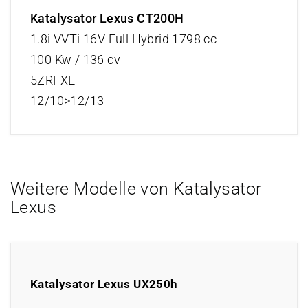
Katalysator Lexus CT200H
1.8i VVTi 16V Full Hybrid 1798 cc
100 Kw / 136 cv
5ZRFXE
12/10>12/13
Weitere Modelle von Katalysator
Lexus
Katalysator Lexus UX250h