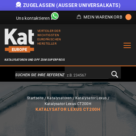
ZUGELASSEN (AUSSER UNIVERSALKATS)
MEIN WARENKORB
Uns kontaktieren
VERTEILER DER
WICHTIGSTEN
EUROPÄISCHEN
HERSTELLER
KATALYSATOREN UND DPF ZUM SUPERPREIS
Alternativa a Doofinder
SUCHEN SIE IHRE REFERENZ
Startseite
Katalysatoren
Katalysator Lexus
Katalysator Lexus CT200H
KATALYSATOR LEXUS CT200H