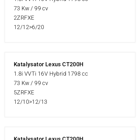
73 Kw / 99 cv
2ZRFXE
12/12>6/20
Katalysator Lexus CT200H
1.8i VVTi 16V Hybrid 1798 cc
73 Kw / 99 cv
5ZRFXE
12/10>12/13
Katalysator Lexus CT200H