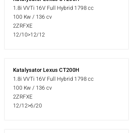
1.8i VVTi 16V Full Hybrid 1798 cc
100 Kw / 136 cv
2ZRFXE
12/10>12/12
Katalysator Lexus CT200H
1.8i VVTi 16V Full Hybrid 1798 cc
100 Kw / 136 cv
2ZRFXE
12/12>6/20