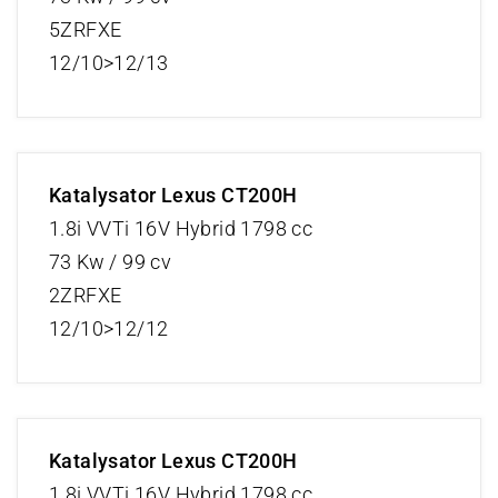
5ZRFXE
12/10>12/13
Katalysator Lexus CT200H
1.8i VVTi 16V Hybrid 1798 cc
73 Kw / 99 cv
2ZRFXE
12/10>12/12
Katalysator Lexus CT200H
1.8i VVTi 16V Hybrid 1798 cc