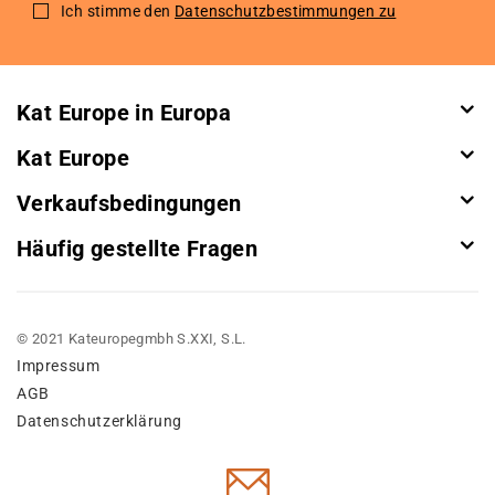
for
Ich stimme den
Datenschutzbestimmungen zu
Our
Newsletter:
Kat Europe in Europa
Kat Europe
Verkaufsbedingungen
Häufig gestellte Fragen
© 2021 Kateuropegmbh S.XXI, S.L.
Impressum
AGB
Datenschutzerklärung