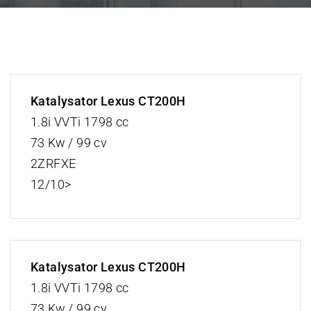
Katalysator Lexus CT200H
1.8i VVTi 1798 cc
73 Kw / 99 cv
2ZRFXE
12/10>
Katalysator Lexus CT200H
1.8i VVTi 1798 cc
73 Kw / 99 cv