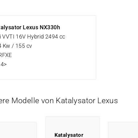
talysator Lexus NX330h
i VVTI 16V Hybrid 2494 cc
 Kw / 155 cv
RFXE
14>
ere Modelle von Katalysator Lexus
Katalysator