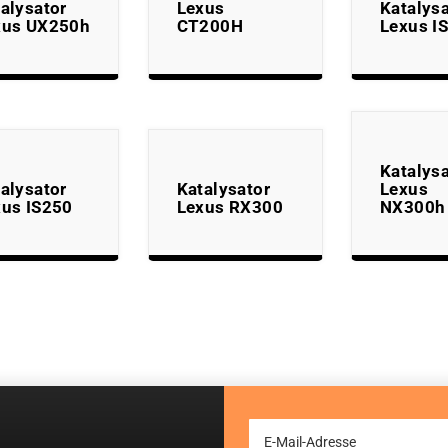
alysator
Lexus
Katalysa
xus UX250h
CT200H
Lexus I
Katalysa
alysator
Katalysator
Lexus
xus IS250
Lexus RX300
NX300h
Sign