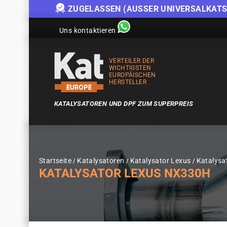
ZUGELASSEN (AUSSER UNIVERSALKATS
Uns kontaktieren
VERTEILER DER
WICHTIGSTEN
EUROPÄISCHEN
HERSTELLER
KATALYSATOREN UND DPF ZUM SUPERPREIS
Startseite
Katalysatoren
Katalysator Lexus
Katalysa
KATALYSATOR LEXUS NX330H