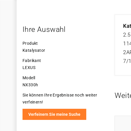
Ka
Ihre Auswahl
2.5
114
Produkt
Katalysator
2A
7/
Fabrikant
LEXUS
Modell
NX330h
Weit
Sie können Ihre Ergebnisse noch weiter
verfeinern!
Verfeinern Sie meine Suche