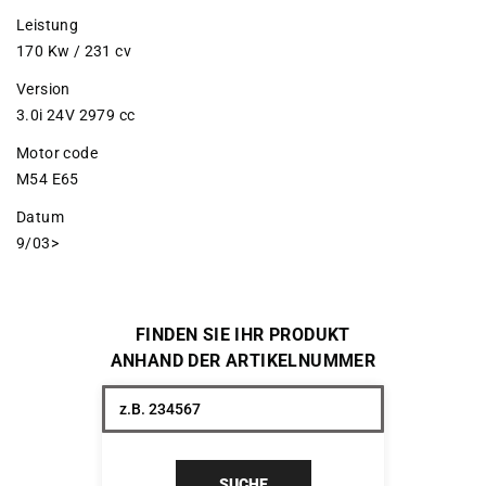
Leistung
170 Kw / 231 cv
Version
3.0i 24V 2979 cc
Motor code
M54 E65
Datum
9/03>
FINDEN SIE IHR PRODUKT
ANHAND DER ARTIKELNUMMER
SUCHE