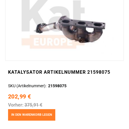
KATALYSATOR ARTIKELNUMMER 21598075
SKU (Artikelnummer)
21598075
202,99 €
Vorher:
375,91 €
IN DEN WARENKORB LEGEN